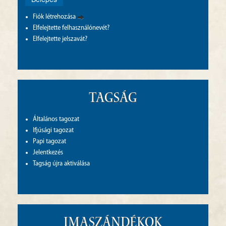
Fiók létrehozása
Elfelejtette felhasználónevét?
Elfelejtette jelszavát?
Tagság
Általános tagozat
Ifjúsági tagozat
Papi tagozat
Jelentkezés
Tagság újra aktiválása
Imaszándékok