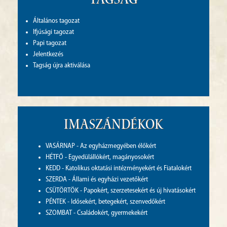
Tagság
Általános tagozat
Ifjúsági tagozat
Papi tagozat
Jelentkezés
Tagság újra aktiválása
Imaszándékok
VASÁRNAP - Az egyházmegyében élőkért
HÉTFŐ - Egyedülállókért, magányosokért
KEDD - Katolikus oktatási intézményekért és Fiatalokért
SZERDA - Állami és egyházi vezetőkért
CSÜTÖRTÖK - Papokért, szerzetesekért és új hivatásokért
PÉNTEK - Idősekért, betegekért, szenvedőkért
SZOMBAT - Családokért, gyermekekért