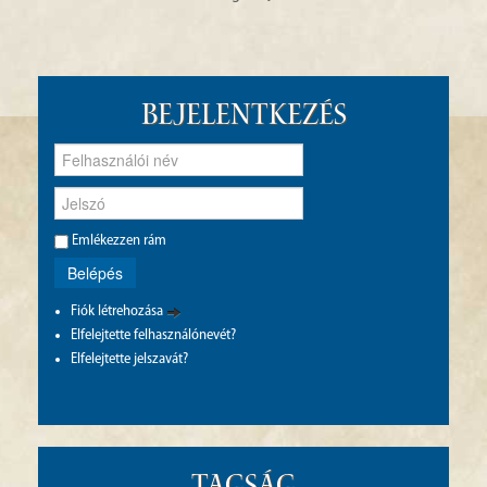
Bejelentkezés
Emlékezzen rám
Belépés
Fiók létrehozása
Elfelejtette felhasználónevét?
Elfelejtette jelszavát?